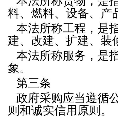
本法所称货物，是
料、燃料、设备、产
本法所称工程，是
建、改建、扩建、装
本法所称服务，是
象。
第三条
政府采购应当遵循
则和
诚实信用原则
。