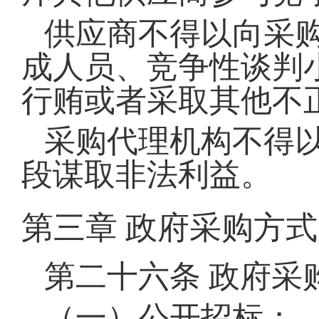
供应商不得以向采
成人员、竞争性谈判
行贿或者采取其他不
采购代理机构不得
段谋取非法利益。
第三章
政府采购方式
第二十六条
政府采
（一）公开招标；