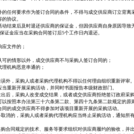
的任何要求作为签订合同的条件，不得与成交供应商订立背离采
容的协议。
动结束后及时退还供应商的保证金，但因供应商自身原因导致
的保证金应当在采购合同签订后5个工作日内退还。
响应文件的；
可的情形以外，成交供应商不与采购人签订合同的；
理机构恶意串通的；
误外，采购人或者采购代理机构不得以任何理由组织重新评审。
应当重新开展采购活动，并同时书面报告本级财政部门。
出后，采购人改变成交结果，或者成交供应商拒绝签订政府采购
以按照本办法第三十六条第二款、第四十九条第二款规定的原则
合同的成交供应商不得参加对该项目重新开展的采购活动。
取消的，采购人或者采购代理机构应当终止采购活动，通知所有
购合同规定的技术、服务等要求组织对供应商履约的验收，并出