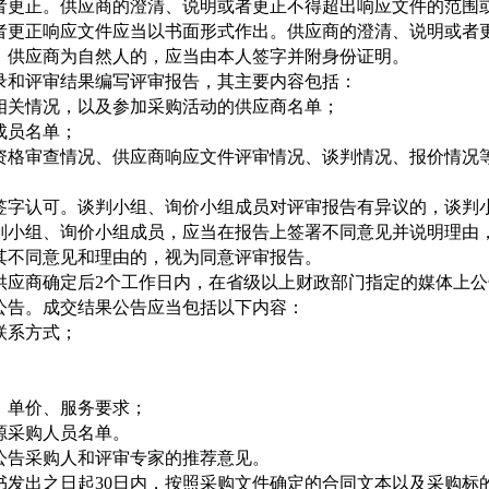
者更正。供应商的澄清、说明或者更正不得超出响应文件的范围
更正响应文件应当以书面形式作出。供应商的澄清、说明或者更
。供应商为自然人的，应当由本人签字并附身份证明。
和评审结果编写评审报告，其主要内容包括：
关情况，以及参加采购活动的供应商名单；
成员名单；
格审查情况、供应商响应文件评审情况、谈判情况、报价情况
字认可。谈判小组、询价小组成员对评审报告有异议的，谈判小
判小组、询价小组成员，应当在报告上签署不同意见并说明理由
其不同意见和理由的，视为同意评审报告。
供应商确定后
2个工作日内，在省级以上财政部门指定的媒体上
公告。成交结果公告应当包括以下内容：
联系方式；
单价、服务要求；
采购人员名单。
告采购人和评审专家的推荐意见。
书发出之日起
30日内，按照采购文件确定的合同文本以及采购标