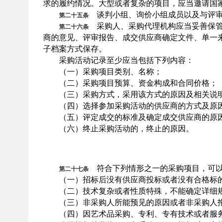
求的履约情况。大型或者复杂的项目，应当邀请国
谈判小组、询价小组成员以及与评审
第二十五条
采购人、采购代理机构应当妥善保管
第二十六条
商的意见、评审报告、成交供应商确定文件、单一
子档案方式保存。
采购活动记录至少应当包括下列内容：
（一）采购项目类别、名称；
（二）采购项目预算、资金构成和合同价格；
（三）采购方式，采用该方式的原因及相关说
（四）选择参加采购活动的供应商的方式及原
（五）评定成交的标准及确定成交供应商的原
（六）终止采购活动的，终止的原因。
符合下列情形之一的采购项目，可以
第二十七条
（一）招标后没有供应商投标或者没有合格标的
（二）技术复杂或者性质特殊，不能确定详细规
（三）非采购人所能预见的原因或者非采购人拖
（四）因艺术品采购、专利、专有技术或者服务