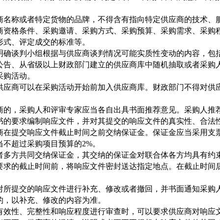
名称或者特定货物的品牌，不得含有指向特定供应商的技术、
资格条件、采购邀请、采购方式、采购预算、采购需求、采购
形式、评定成交的标准等。
确谈判小组根据与供应商谈判情况可能实质性变动的内容，包括
告、从省级以上财政部门建立的供应商库中随机抽取或者采购
采购活动。
应商可以在采购活动开始前加入供应商库。财政部门不得对供应
的，采购人和评审专家应当各自出具书面推荐意见。采购人推荐
的要求编制响应文件，并对其提交的响应文件的真实性、合法
在提交响应文件截止时间之前交纳保证金。保证金应当采用支
当不超过采购项目预算的
2%。
多方共同交纳保证金，其交纳的保证金对联合体各方均具有约
求的截止时间前，将响应文件密封送达指定地点。在截止时间
所提交的响应文件进行补充、修改或者撤回，并书面通知采购人
的，以补充、修改的内容为准。
效性、完整性和响应程度进行审查时，可以要求供应商对响应