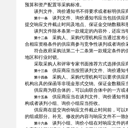
预算和资产配置等采购标准。
谈判文件、询价通知书不得要求或者标明供应商
谈判文件、询价通知书应当包括供应商
第十一条
提交响应文件截止时间及地点、保证金交纳数额和
谈判文件除本条第一款规定的内容外，还应当明
采购人、采购代理机构应当通过发布公
第十二条
合相应资格条件的供应商参与竞争性谈判或者询价
符合政府采购法第二十二条第一款规定条件的供
地区和行业封锁。
采取采购人和评审专家书面推荐方式选择供应商
供应商应当按照谈判文件、询价通知书
第十三条
采购人、采购代理机构可以要求供应商
第十四条
机构出具的保函等非现金形式交纳。保证金数额应
供应商为联合体的，可以由联合体中的一方或者
供应商应当在谈判文件、询价通知书要
第十五条
构或者谈判小组、询价小组应当拒收。
供应商在提交询价响应文件截止时间前，可以对
的组成部分。补充、修改的内容与响应文件不一致
谈判小组、询价小组在对响应文件的有
第十六条