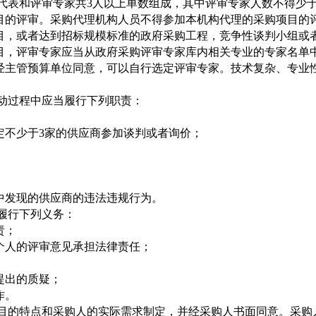
代表和评审专家共
3人以上单数组成，其中评审专家人数不得少于
目的评审。采购代理机构人员不得参加本机构代理的采购项目的
，或者达到招标规模标准的政府采购工程，竞争性谈判小组或
，评审专家应当从政府采购评审专家库内相关专业的专家名单中
经主管预算单位同意，可以自行选定评审专家。技术复杂、专业
动过程中应当履行下列职责：
定不少于
3家的供应商参加谈判或者询价；
发现的供应商的违法违规行为。
履行下列义务：
责；
人的评审意见承担法律责任；
提出的质疑；
作。
的特点和采购人的实际需求制定，并经采购人书面同意。采购