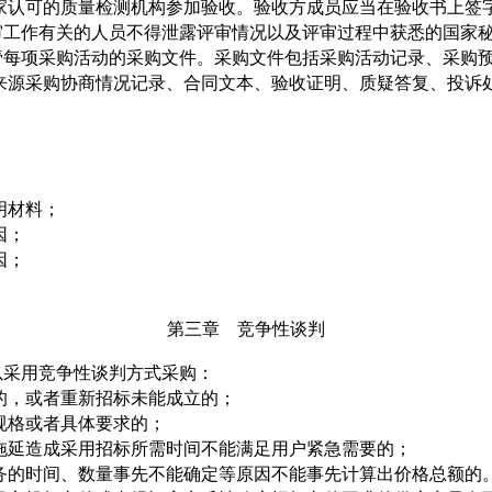
家认可的质量检测机构参加验收。验收方成员应当在验收书上签
工作有关的人员不得泄露评审情况以及评审过程中获悉的国家
每项采购活动的采购文件。采购文件包括采购活动记录、采购预
来源采购协商情况记录、合同文本、验收证明、质疑答复、投诉
明材料；
因；
因；
第三章 竞争性谈判
采用竞争性谈判方式采购：
，或者重新招标未能成立的；
格或者具体要求的；
延造成采用招标所需时间不能满足用户紧急需要的；
的时间、数量事先不能确定等原因不能事先计算出价格总额的