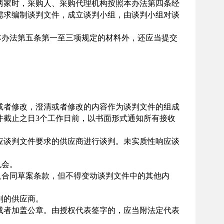
家时，采购人、采购代理机构按照本办法第四条经
需求编制谈判文件，成立谈判小组，由谈判小组对谈
办法第五条第一至三项规定的材料外，还应当提交
者修改，澄清或者修改的内容作为谈判文件的组成
件截止之日
3个工作日前，以书面形式通知所有接收
应谈判文件要求的供应商进行谈判。未实质性响应谈
机会。
合同草案条款，但不得变动谈判文件中的其他内
判的供应商。
者加盖公章。由授权代表签字的，应当附法定代表