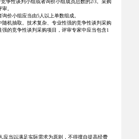
竞争性谈判小组或者询价小组成员总数的2/3。采购
评审。
者询价小组应当由
5人以上单数组成。
随机抽取。技术复杂、专业性强的竞争性谈判采购
性强的竞争性谈判采购项目，评审专家中应当包含
1
人应当以满足实际需求为原则，不得擅自提高经费