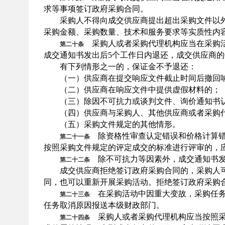
求等事项签订政府采购合同。
采购人不得向成交供应商提出超出采购文件以外
采购金额、采购数量、技术和服务要求等实质性内
采购人或者采购代理机构应当在采购活
第二十条
成交通知书发出后
5个工作日内退还，成交供应商
有下列情形之一的，保证金不予退还：
（一）供应商在提交响应文件截止时间后撤回
（二）供应商在响应文件中提供虚假材料的；
（三）除因不可抗力或谈判文件、询价通知书认
（四）供应商与采购人、其他供应商或者采购代
（五）采购文件规定的其他情形。
除资格性审查认定错误和价格计算错
第二十一条
按照采购文件规定的评定成交的标准进行评审的，
除不可抗力等因素外，成交通知书发
第二十二条
成交供应商拒绝签订政府采购合同的，采购人可
同，也可以重新开展采购活动。拒绝签订政府采购
在采购活动中因重大变故，采购任务
第二十三条
任务取消原因报送本级财政部门。
采购人或者采购代理机构应当按照采
第二十四条