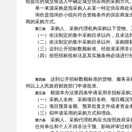
组提出的成交候选人中确定成交供应商的采购方式
单一来源采购是指采购人从某一特定供应商处采
询价是指询价小组向符合资格条件的供应商发出
商的采购方式。
采购人、采购代理机构采购以下货物、工
第三条
（一）依法制定的集中采购目录以内，且未达到
（二）依法制定的集中采购目录以外、采购限额
（三）达到公开招标数额标准、经批准采用非公
（四）按照招标投标法及其实施条例必须进行招
达到公开招标数额标准的货物、服务采购
第四条
州以上人民政府财政部门申请批准。
根据本办法第四条申请采用非招标采购
第五条
（一）采购人名称、采购项目名称、项目概况等
（二）项目预算金额、预算批复文件或者资金
（三）拟申请采用的采购方式和理由。
采购人、采购代理机构应当按照政府采购
第六条
任何单位和个人不得非法干预、影响评审过程