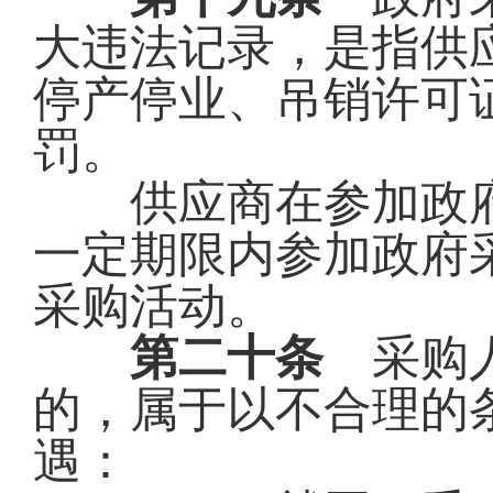
大违法记录，是指供
停产停业、吊销许可
罚。
供应商在参加政府
一定期限内参加政府
采购活动。
第二十条
采购人
的，属于以不合理的
遇：